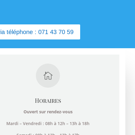
a téléphone : 071 43 70 59

Horaires
Ouvert sur rendez-vous
Mardi – Vendredi : 08h à 12h – 13h à 18h