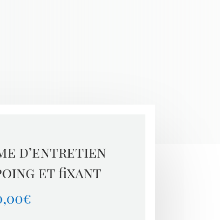
e d’entretien
oing et fixant
0,00€