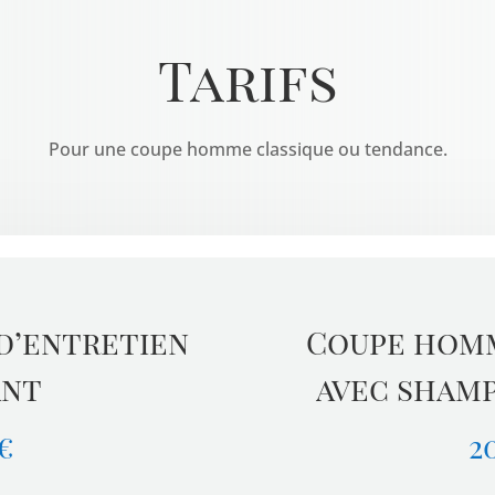
Tarifs
Pour une coupe homme classique ou tendance.
d’entretien
Coupe homm
ant
avec shamp
€
2