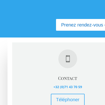
Prenez rendez-vous 

Contact
+32 (0)71 43 70 59
Téléphoner